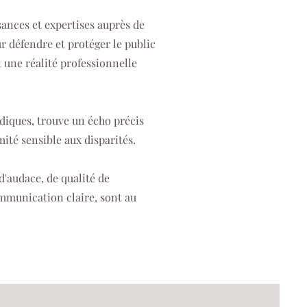
ances et expertises auprès de
 défendre et protéger le public
t une réalité professionnelle
ridiques, trouve un écho précis
ité sensible aux disparités.
d'audace, de qualité de
ommunication claire, sont au