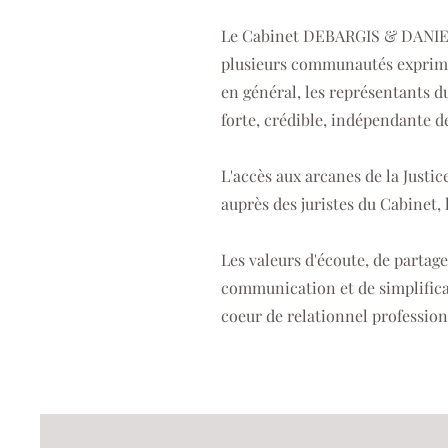
Le Cabinet DEBARGIS & DANIEL o
plusieurs communautés expriman
en général, les représentants du
forte, crédible, indépendante d
L'accès aux arcanes de la Justic
auprès des juristes du Cabinet,
Les valeurs d'écoute, de partag
communication et de simplifica
coeur de relationnel professio